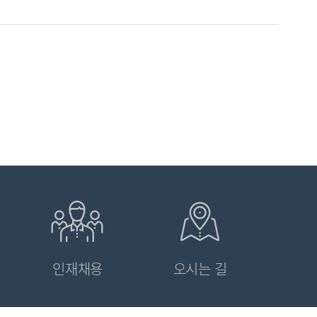
인재채용
오시는 길