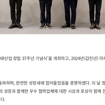
KR산업 창립 37주년 기념식’을 개최하고, 2024년(갑진년)
을 돌파하며, 완연한 성장세에 접어들었음을 증명하였다. 이 날
의 성장과 함께한 우수 협력업체에 대한 시상과 포상이 함께 진
다.