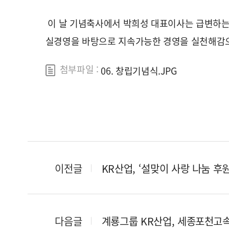
이 날 기념축사에서 박희성 대표이사는 급변하는 
실경영을 바탕으로 지속가능한 경영을 실천해감으
첨부파일 :
06. 창립기념식.JPG
이전글
KR산업, ‘설맞이 사랑 나눔 후
다음글
계룡그룹 KR산업, 세종포천고속