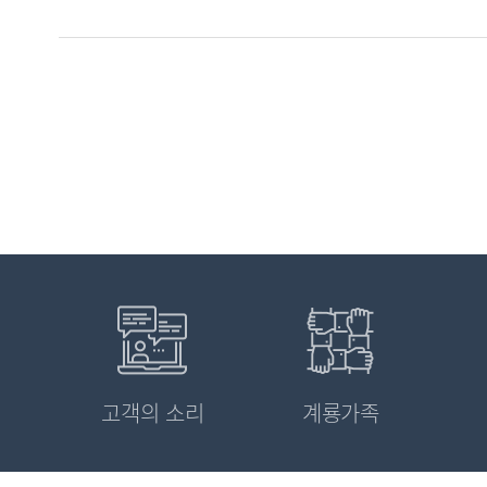
고객의 소리
계룡가족