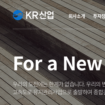
회사소개
투자
For a Ne
우리의 도전에는 한계가 없습니다. 우리의 
고속도로 유지관리사업으로 출발하여 종합건설