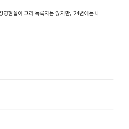
영현실이 그리 녹록지는 않지만, ’24년에는 내