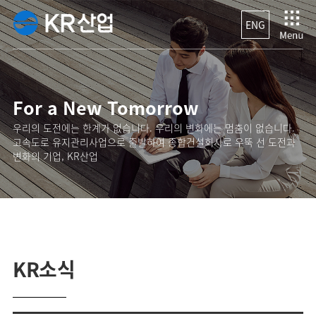
ENG
For a New Tomorrow
우리의 도전에는 한계가 없습니다. 우리의 변화에는 멈춤이 없습니다.
고속도로 유지관리사업으로 출발하여 종합건설회사로 우뚝 선 도전과
변화의 기업, KR산업
KR소식