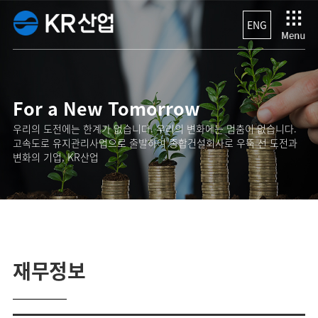
ENG
For a New Tomorrow
우리의 도전에는 한계가 없습니다. 우리의 변화에는 멈춤이 없습니다.
고속도로 유지관리사업으로 출발하여 종합건설회사로 우뚝 선 도전과
변화의 기업, KR산업
재무정보