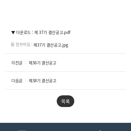
▼ 다운로드 : 제 37기 결산공고.pdf
첨부파일 :
제37기 결산공고.jpg
이전글
제36기 결산공고
다음글
제38기 결산공고
목록