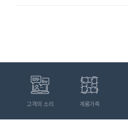
고객의 소리
계룡가족