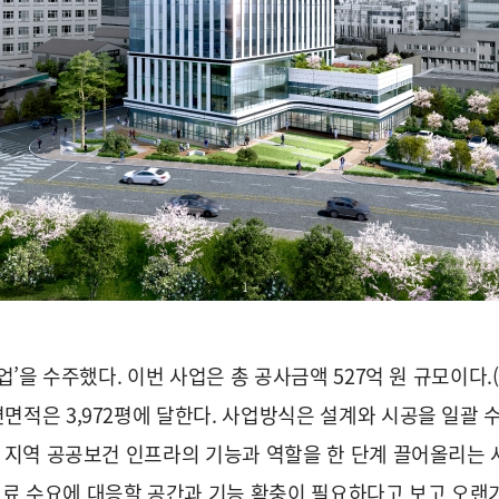
’을 수주했다. 이번 사업은 총 공사금액 527억 원 규모이다.(
면적은 3,972평에 달한다. 사업방식은 설계와 시공을 일괄 수
, 지역 공공보건 인프라의 기능과 역할을 한 단계 끌어올리는 
료 수요에 대응할 공간과 기능 확충이 필요하다고 보고 오랜기