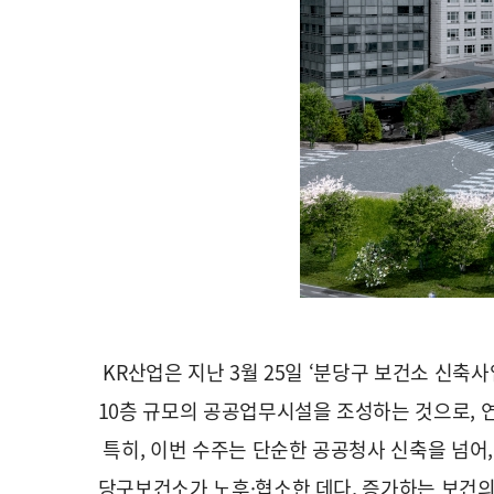
KR산업은 지난 3월 25일 ‘분당구 보건소 신축사업
10층 규모의 공공업무시설을 조성하는 것으로, 연
특히, 이번 수주는 단순한 공공청사 신축을 넘어
당구보건소가 노후·협소한 데다, 증가하는 보건의