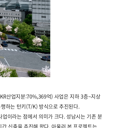
KR산업지분:70%,369억) 사업은 지하 3층~지상
행하는 턴키(T/K) 방식으로 추진된다.
사업이라는 점에서 의미가 크다. 성남시는 기존 분
간 신축을 추진해 왔다. 아울러 본 프로젝트는