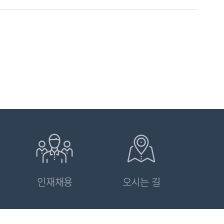
인재채용
오시는 길