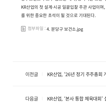
KR산업의 첫 설계·시공 일괄입찰 주관 사업이며,
를 위한 중요한 초석이 될 것으로 기대된다.
첨부파일 :
4. 분당구 보건소.jpg
이전글
KR산업, ‘26년 정기 주주총회 
다음글
KR산업, ‘본사 통합 체육대회’ 