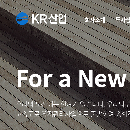
회사소개
투자
For a Ne
우리의 도전에는 한계가 없습니다. 우리의 
고속도로 유지관리사업으로 출발하여 종합건설